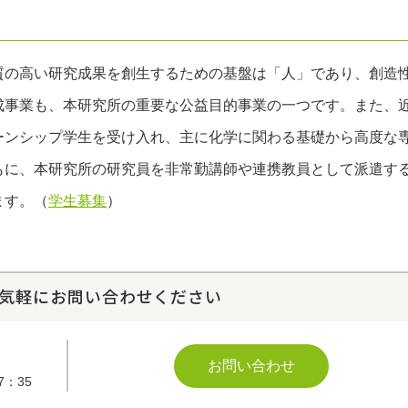
質の高い研究成果を創生するための基盤は「人」であり、創造
成事業も、本研究所の重要な公益目的事業の一つです。また、
ーンシップ学生を受け入れ、主に化学に関わる基礎から高度な
もに、本研究所の研究員を非常勤講師や連携教員として派遣す
ます。（
学生募集
）
気軽にお問い合わせください
お問い合わせ
7：35