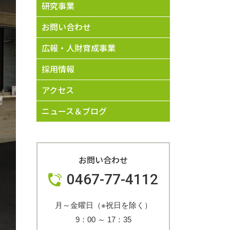
研究事業
お問い合わせ
広報・人財育成事業
採用情報
アクセス
ニュース＆ブログ
お問い合わせ
0467-77-4112
月～金曜日（※祝日を除く）
9：00
～
17：35