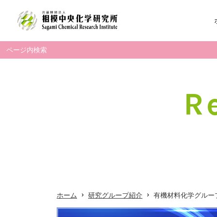
ホーム
Search
for:
相模中研について
R
研究グループ紹介
有機材料化学グループ
電子材料化学グループ
高分子化学グループ
ホーム
研究グループ紹介
有機材料化学グルー
精密有機化学グループ