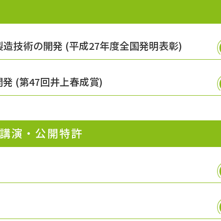
造技術の開発 (平成27年度全国発明表彰)
 (第47回井上春成賞)
講演・公開特許