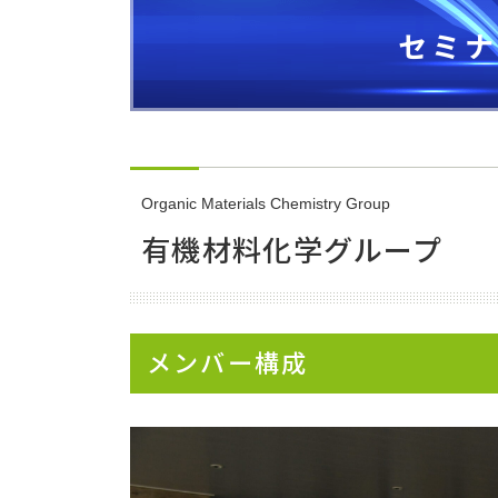
触媒有機化学グループ
セミナ
製造技術グループ
分析グループ
Organic Materials Chemistry Group
SaLA プロジェクト
有機材料化学グループ
研究事業
お問い合わせ
メンバー構成
広報・人財育成事業
採用情報