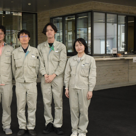
0467-77-4112
月～金曜日（※祝日を除く）
9：00
～
17：35