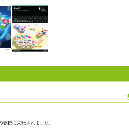
の教授に栄転されました。