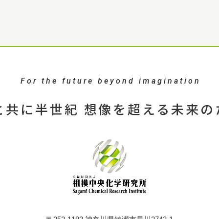
For the future beyond imagination
と共に半世紀 想像を超える未来の