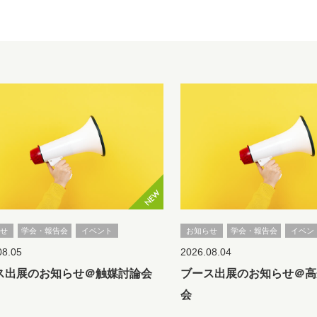
らせ
学会・報告会
イベント
お知らせ
学会・報告会
イベン
08.05
2026.08.04
ス出展のお知らせ＠触媒討論会
ブース出展のお知らせ＠高
会