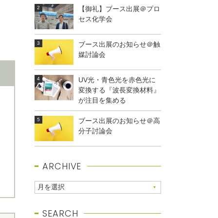
【御礼】ブース出展＠プロ
セス化学会
ブース出展のお知らせ＠触
媒討論会
UV光・青色光を赤色光に
変換する『波長変換材料』
が注目を集める
ブース出展のお知らせ＠高
分子討論会
ARCHIVE
SEARCH