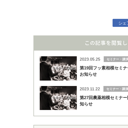
シェ
この記事を閲覧し
お気軽にご連絡ください。
2023.05.25
セミナー・講
閉じる
第19回フッ素相模セミ
お知らせ
2023.11.22
セミナー・講
第27回農薬相模セミナ
知らせ