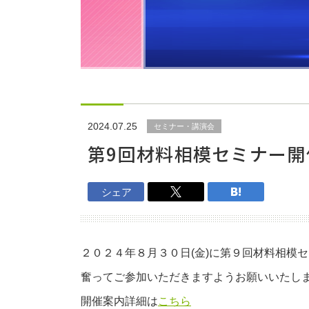
アクセス
セミナ
ニュース＆ブログ
ニュース
2024.07.25
セミナー・講演会
お知らせ
第9回材料相模セミナー開
プレスリリース
シェア
学会・報告会
セミナー・講演会
２０２４年８月３０日(金)に第９回材料相模
奮ってご参加いただきますようお願いいたし
イベント
開催案内詳細は
こちら