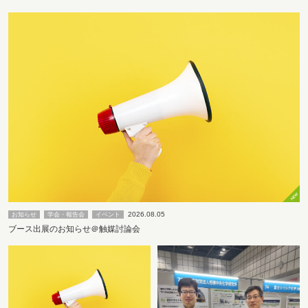
2026.08.05
お知らせ
学会・報告会
イベント
ブース出展のお知らせ＠触媒討論会