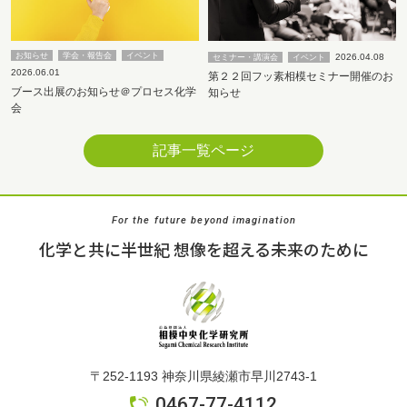
お知らせ
学会・報告会
イベント
2026.04.08
セミナー・講演会
イベント
2026.06.01
第２２回フッ素相模セミナー開催のお
ブース出展のお知らせ＠プロセス化学
知らせ
会
記事一覧ページ
For the future beyond imagination
化学と共に半世紀 想像を超える未来のために
〒252-1193 神奈川県綾瀬市早川2743-1
0467-77-4112