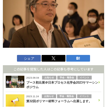
シェア
この記事を閲覧した人はこの記事も参考にしています
お知らせ
学会・報告会
イベント
2023.08.04
ブース初出展＠日本プロセス化学会2023サマーシン
ポジウム
お知らせ
学会・報告会
イベント
2023.11.24
第32回ポリマー材料フォーラムへ出展します。