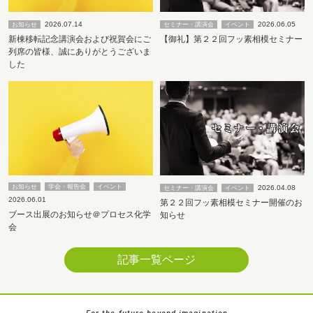
2026.07.14
2026.06.05
お知らせ
セミナー・講演会
イベント
新棟移転記念講演会および祝賀会にご
【御礼】第２２回フッ素相模セミナー
列席の皆様、誠にありがとうございま
した
お知らせ
学会・報告会
イベント
2026.04.08
セミナー・講演会
イベント
2026.06.01
第２２回フッ素相模セミナー開催のお
ブース出展のお知らせ＠プロセス化学
知らせ
会
記事一覧ページ