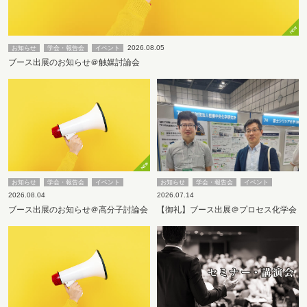
2026.08.05
お知らせ
学会・報告会
イベント
ブース出展のお知らせ＠触媒討論会
お知らせ
学会・報告会
イベント
お知らせ
学会・報告会
イベント
2026.08.04
2026.07.14
ブース出展のお知らせ＠高分子討論会
【御礼】ブース出展＠プロセス化学会