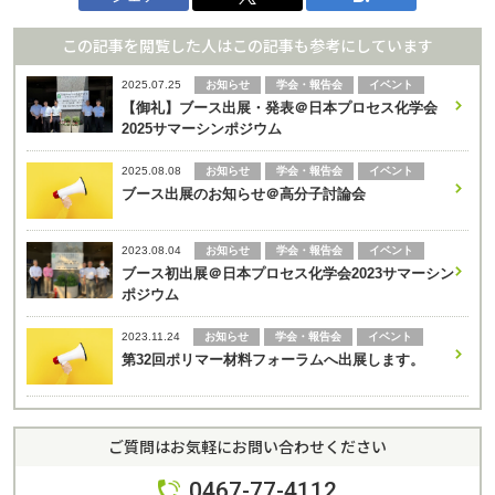
この記事を閲覧した人はこの記事も参考にしています
お知らせ
学会・報告会
イベント
2025.07.25
【御礼】ブース出展・発表＠日本プロセス化学会
2025サマーシンポジウム
お知らせ
学会・報告会
イベント
2025.08.08
ブース出展のお知らせ＠高分子討論会
お知らせ
学会・報告会
イベント
2023.08.04
ブース初出展＠日本プロセス化学会2023サマーシン
ポジウム
お知らせ
学会・報告会
イベント
2023.11.24
第32回ポリマー材料フォーラムへ出展します。
ご質問はお気軽にお問い合わせください
0467-77-4112