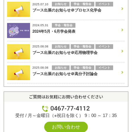
お知らせ
学会・報告会
イベント
2025.07.10
お気軽にご連絡ください。
ブース出展のお知らせ＠プロセス化学会
学会・報告会
2024.05.31
閉じる
2024年5月・6月学会発表
お知らせ
学会・報告会
イベント
2025.08.08
ブース出展のお知らせ＠応用物理学会
お知らせ
学会・報告会
イベント
2025.08.08
ブース出展のお知らせ＠高分子討論会
ご質問はお気軽にお問い合わせください
0467-77-4112
受付 / 月～金曜日（※祝日を除く） 9：00 ～ 17：35
お問い合わせ