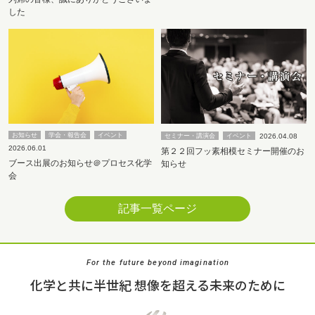
した
お知らせ
学会・報告会
イベント
2026.04.08
セミナー・講演会
イベント
2026.06.01
第２２回フッ素相模セミナー開催のお
ブース出展のお知らせ＠プロセス化学
知らせ
会
記事一覧ページ
For the future beyond imagination
化学と共に半世紀 想像を超える未来のために